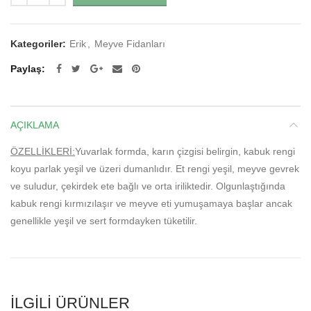
Kategoriler:
Erik
,
Meyve Fidanları
Paylaş
AÇIKLAMA
ÖZELLİKLERİ:
Yuvarlak formda, karın çizgisi belirgin, kabuk rengi
koyu parlak yeşil ve üzeri dumanlıdır. Et rengi yeşil, meyve gevrek
ve suludur, çekirdek ete bağlı ve orta iriliktedir. Olgunlaştığında
kabuk rengi kırmızılaşır ve meyve eti yumuşamaya başlar ancak
genellikle yeşil ve sert formdayken tüketilir.
İLGILI ÜRÜNLER