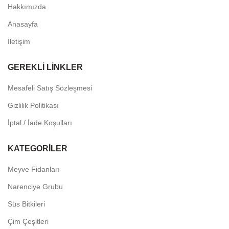
Hakkımızda
Anasayfa
İletişim
GEREKLI LINKLER
Mesafeli Satış Sözleşmesi
Gizlilik Politikası
İptal / İade Koşulları
KATEGORILER
Meyve Fidanları
Narenciye Grubu
Süs Bitkileri
Çim Çeşitleri