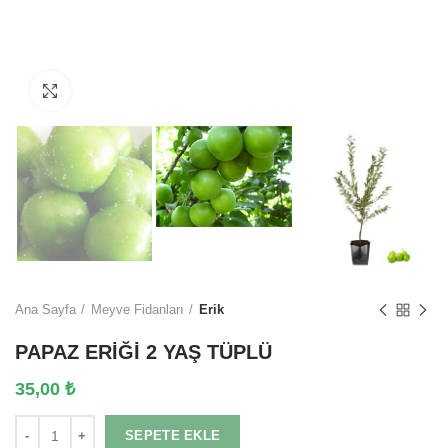
Click to enlarge
Ana Sayfa
Meyve Fidanları
Erik
PAPAZ ERİĞİ 2 YAŞ TÜPLÜ
35,00
₺
Miktar
SEPETE EKLE