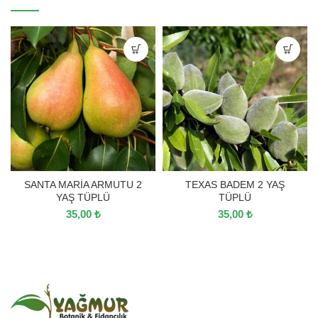
SANTA MARİA ARMUTU 2
TEXAS BADEM 2 YAŞ
YAŞ TÜPLÜ
TÜPLÜ
35,00
₺
35,00
₺