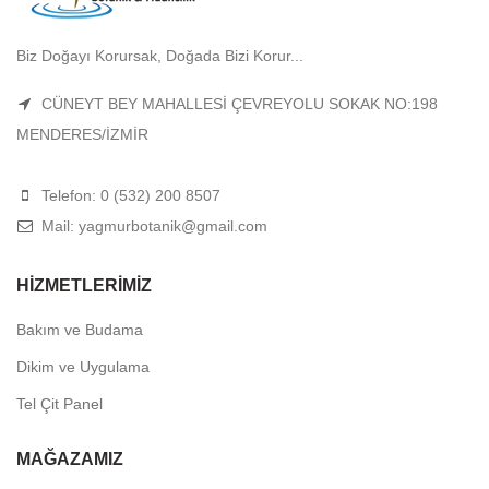
Biz Doğayı Korursak, Doğada Bizi Korur...
CÜNEYT BEY MAHALLESİ ÇEVREYOLU SOKAK NO:198
MENDERES/İZMİR
Telefon: 0 (532) 200 8507
Mail: yagmurbotanik@gmail.com
HIZMETLERIMIZ
Bakım ve Budama
Dikim ve Uygulama
Tel Çit Panel
MAĞAZAMIZ