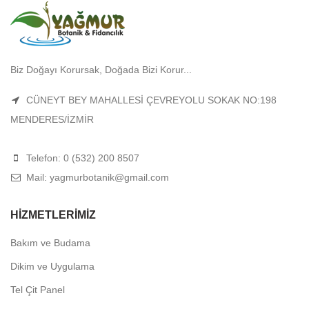
Biz Doğayı Korursak, Doğada Bizi Korur...
CÜNEYT BEY MAHALLESİ ÇEVREYOLU SOKAK NO:198
MENDERES/İZMİR
Telefon: 0 (532) 200 8507
Mail: yagmurbotanik@gmail.com
HIZMETLERIMIZ
Bakım ve Budama
Dikim ve Uygulama
Tel Çit Panel