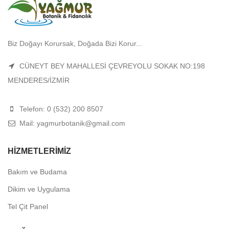
Biz Doğayı Korursak, Doğada Bizi Korur...
CÜNEYT BEY MAHALLESİ ÇEVREYOLU SOKAK NO:198
MENDERES/İZMİR
Telefon: 0 (532) 200 8507
Mail: yagmurbotanik@gmail.com
HIZMETLERIMIZ
Bakım ve Budama
Dikim ve Uygulama
Tel Çit Panel