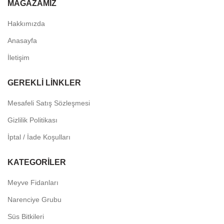
MAĞAZAMIZ
Hakkımızda
Anasayfa
İletişim
GEREKLI LINKLER
Mesafeli Satış Sözleşmesi
Gizlilik Politikası
İptal / İade Koşulları
KATEGORILER
Meyve Fidanları
Narenciye Grubu
Süs Bitkileri