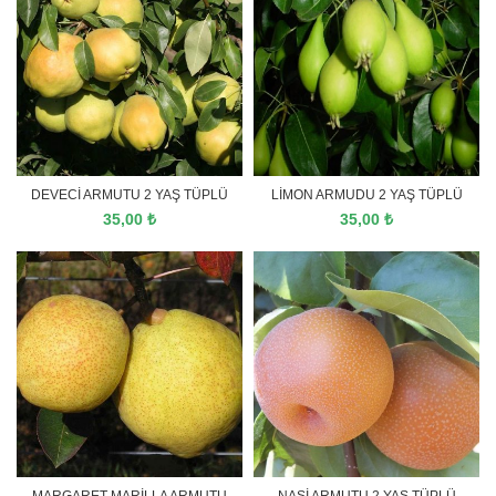
DEVECİ ARMUTU 2 YAŞ TÜPLÜ
LİMON ARMUDU 2 YAŞ TÜPLÜ
35,00
₺
35,00
₺