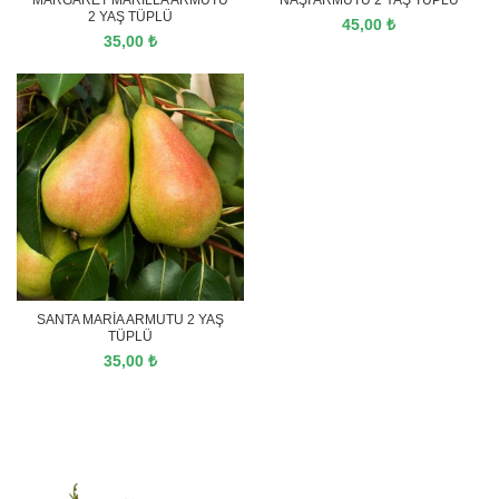
MARGARET MARİLLA ARMUTU
NAŞİ ARMUTU 2 YAŞ TÜPLÜ
2 YAŞ TÜPLÜ
45,00
₺
35,00
₺
SANTA MARİA ARMUTU 2 YAŞ
TÜPLÜ
35,00
₺