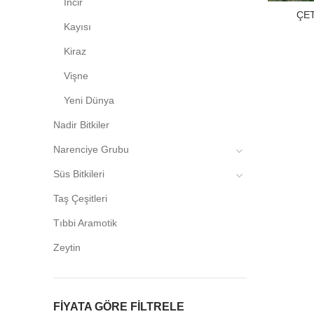
İncir
ÇET
Kayısı
Kiraz
Vişne
Yeni Dünya
Nadir Bitkiler
Narenciye Grubu
Süs Bitkileri
Taş Çeşitleri
Tıbbi Aramotik
Zeytin
FIYATA GÖRE FILTRELE