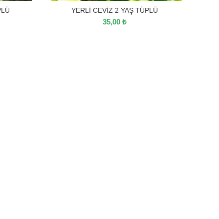
PLÜ
YERLİ CEVİZ 2 YAŞ TÜPLÜ
35,00
₺