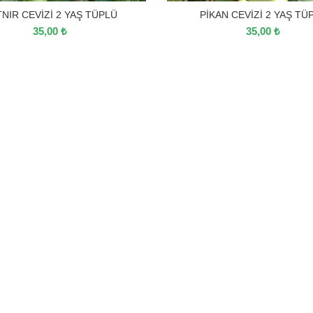
NIR CEVİZİ 2 YAŞ TÜPLÜ
PİKAN CEVİZİ 2 YAŞ TÜ
35,00
₺
35,00
₺