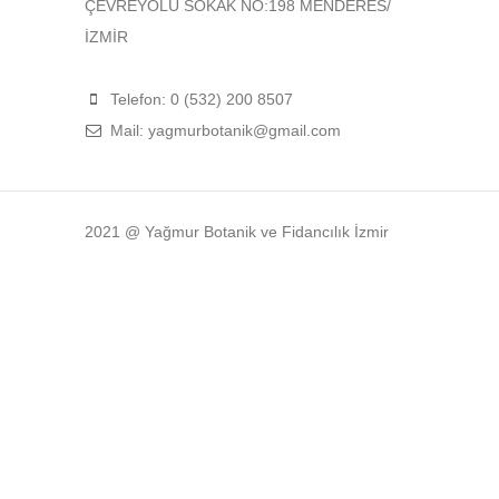
ÇEVREYOLU SOKAK NO:198 MENDERES/
İZMİR
Telefon: 0 (532) 200 8507
Mail: yagmurbotanik@gmail.com
2021 @ Yağmur Botanik ve Fidancılık İzmir