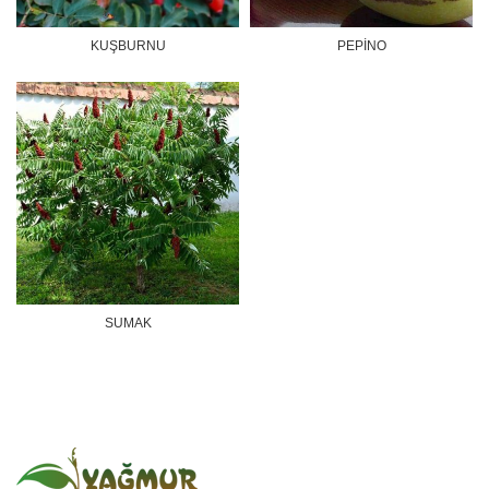
KUŞBURNU
PEPİNO
SUMAK