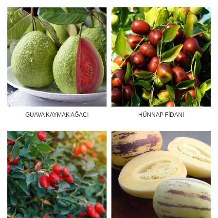
GUAVA KAYMAK AĞACI
HÜNNAP FİDANI