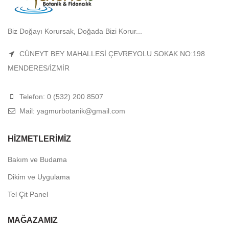
Biz Doğayı Korursak, Doğada Bizi Korur...
CÜNEYT BEY MAHALLESİ ÇEVREYOLU SOKAK NO:198
MENDERES/İZMİR
Telefon: 0 (532) 200 8507
Mail: yagmurbotanik@gmail.com
HIZMETLERIMIZ
Bakım ve Budama
Dikim ve Uygulama
Tel Çit Panel
MAĞAZAMIZ