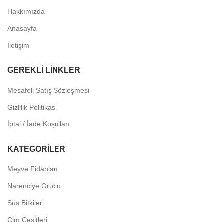
Hakkımızda
Anasayfa
İletişim
GEREKLI LINKLER
Mesafeli Satış Sözleşmesi
Gizlilik Politikası
İptal / İade Koşulları
KATEGORILER
Meyve Fidanları
Narenciye Grubu
Süs Bitkileri
Çim Çeşitleri