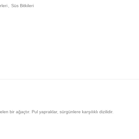
leri
,
Süs Bitkileri
 bir ağaçtır. Pul yapraklar, sürgünlere karşılıklı dizilidir.