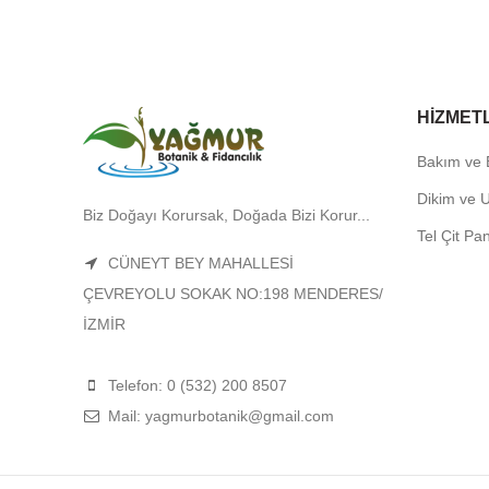
HIZMET
Bakım ve
Dikim ve 
Biz Doğayı Korursak, Doğada Bizi Korur...
Tel Çit Pa
CÜNEYT BEY MAHALLESİ
ÇEVREYOLU SOKAK NO:198 MENDERES/
İZMİR
Telefon: 0 (532) 200 8507
Mail: yagmurbotanik@gmail.com