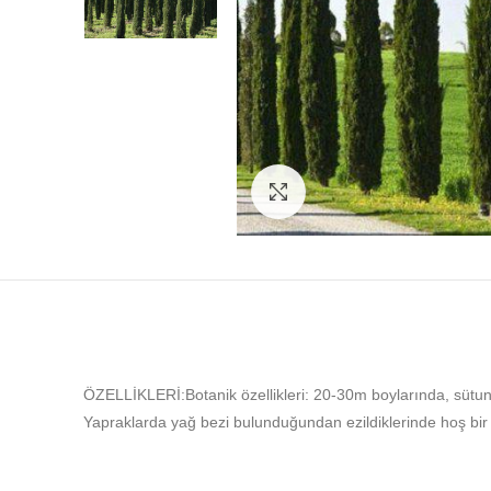
Click to enlarge
ÖZELLİKLERİ:Botanik özellikleri: 20-30m boylarında, sütun şek
Yapraklarda yağ bezi bulunduğundan ezildiklerinde hoş bir ko