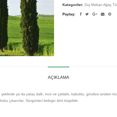
Kategoriler:
Dış Mekan Ağaç Tür
Paylaş
AÇIKLAMA
linde ya da yatay dallı, ince ve çatlaklı, kabuklu, gövdesi aniden incelen
ku çıkarırlar. Sürgünleri belirgin dört köşelidir.