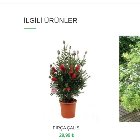
İLGILI ÜRÜNLER
FIRÇA ÇALISI
29,99
₺