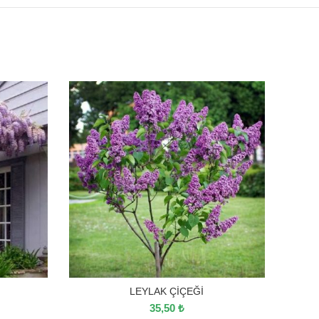
LEYLAK ÇİÇEĞİ
35,50
₺