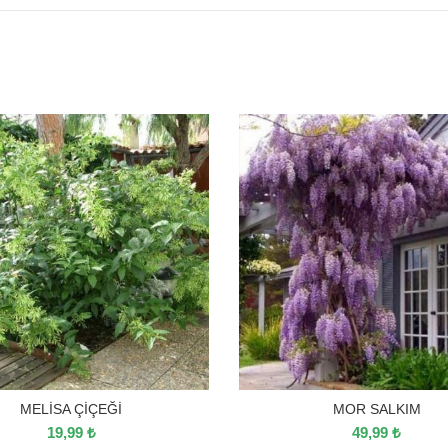
MELİSA ÇİÇEĞİ
MOR SALKIM
19,99
₺
49,99
₺