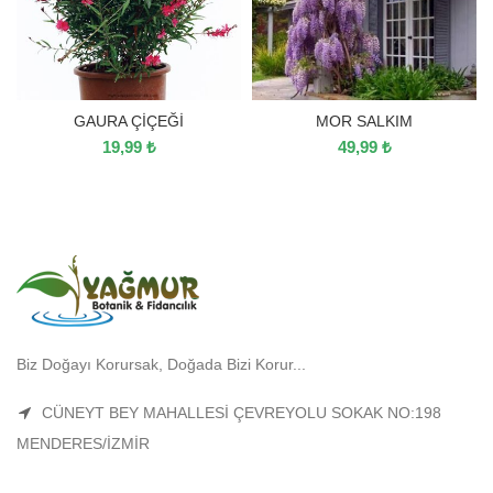
GAURA ÇİÇEĞİ
MOR SALKIM
19,99
₺
49,99
₺
Biz Doğayı Korursak, Doğada Bizi Korur...
CÜNEYT BEY MAHALLESİ ÇEVREYOLU SOKAK NO:198
MENDERES/İZMİR