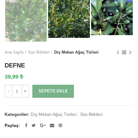
Ana Sayfa
Süs Bitkileri
Dış Mekan Ağaç Türleri
DEFNE
39,99
₺
Miktar
SEPETE EKLE
Kategoriler:
Dış Mekan Ağaç Türleri
,
Süs Bitkileri
Paylaş