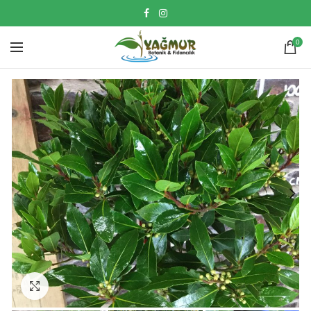
0
Click to enlarge